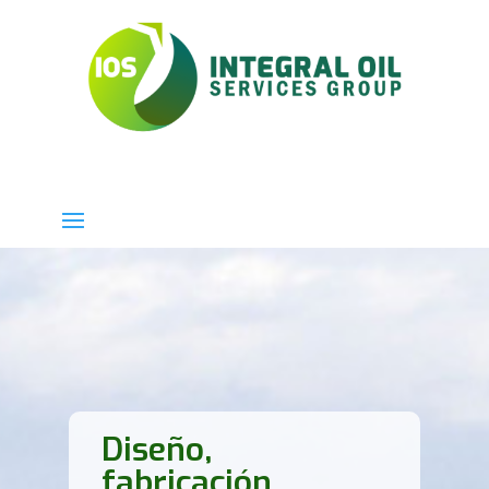
Diseño,
fabricación,