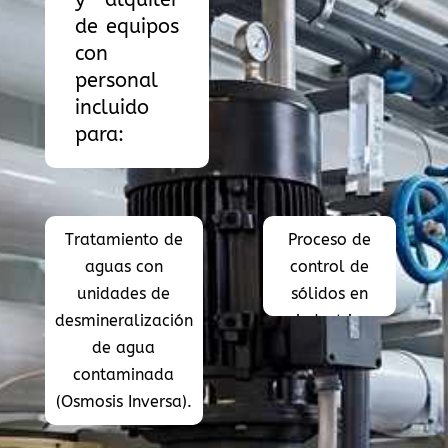
de equipos
con
personal
incluido
para:
Tratamiento de
Proceso de
aguas con
control de
unidades de
sólidos en
desmineralización
industria
de agua
petrolera.
contaminada
(Osmosis Inversa).