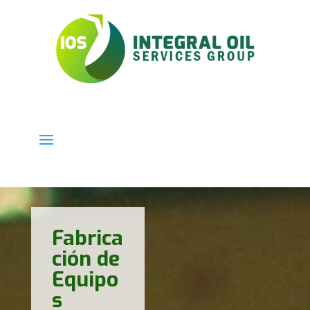
Fabrica
ción de
Equipo
s