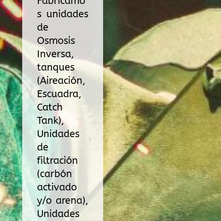
Fabricamo
s unidades
de
Osmosis
Inversa,
tanques
(Aireación,
Escuadra,
Catch
Tank),
Unidades
de
filtración
(carbón
activado
y/o arena),
Unidades